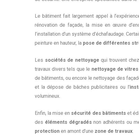
Le bâtiment fait largement appel à l’expérien
rénovation de façade, la mise en œuvre d’endu
l’installation d’un système d’échafaudage. Certa
peinture en hauteur, la
pose de différentes st
Les
sociétés de nettoyage
qui trouvent chez
travaux divers tels que le
nettoyage de vitres
de bâtiments, ou encore le nettoyage des faça
et la dépose de bâches publicitaires ou l’
ins
volumineux.
Enfin, la mise en
sécurité des bâtiments
et édi
des
éléments dégradés
non adhérents ou men
protection
en amont d’une
zone de travaux
.