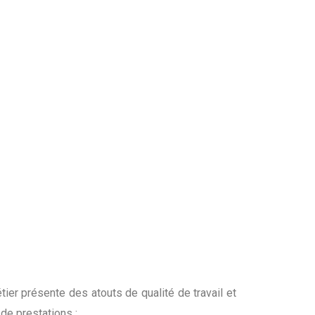
tier présente des atouts de qualité de travail et
 de prestations :