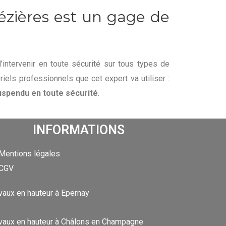
Mézières est un gage de
intervenir en toute sécurité sur tous types de
iels professionnels que cet expert va utiliser :
uspendu en toute sécurité
.
INFORMATIONS
Mentions légales
CGV
vaux en hauteur à Epernay
vaux en hauteur à Châlons en Champagne