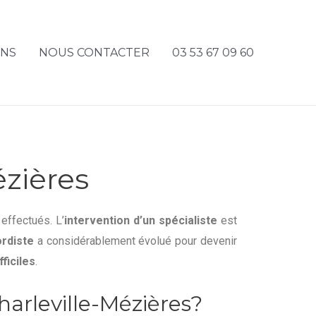
ONS
NOUS CONTACTER
03 53 67 09 60
ézières
effectués. L’
intervention d’un spécialiste
est
rdiste
a considérablement évolué pour devenir
fficiles
.
harleville-Mézières?