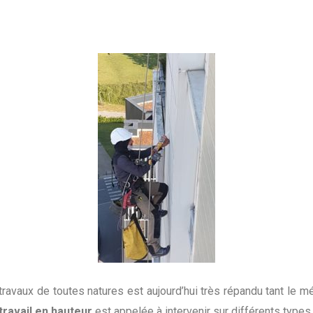
travaux de toutes natures est aujourd’hui très répandu tant le mé
travail en hauteur
est appelée à intervenir sur différents types