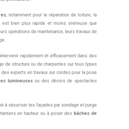
res
, notamment pour la réparation de toiture, la
s
est bien plus rapide et moins onéreuse que
eurs opérations de maintenance, leurs travaux de
ge.
intervenir rapidement et efficacement dans des
ge de structure ou de charpentes sur tous types
 des experts en travaux sur cordes pour la pose
nes lumineuses
ou des décors de spectacles
mené à sécuriser les façades par sondage et purge
chantiers en hauteur ou à poser des
bâches de