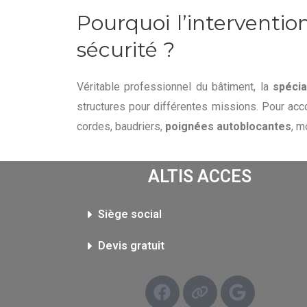
Pourquoi l’interventio
sécurité ?
Véritable professionnel du bâtiment, la
spécia
structures pour différentes missions. Pour acco
cordes, baudriers,
poignées autoblocantes
, m
ALTIS ACCES
Siège social​
Devis gratuit