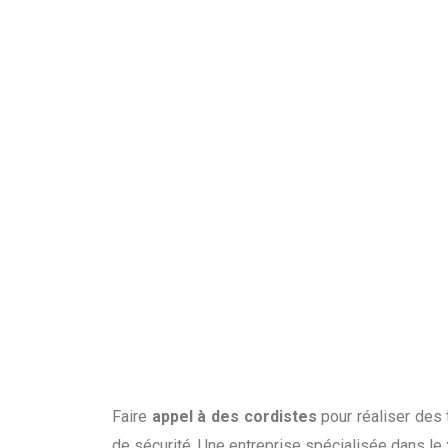
Faire
appel à des cordistes
pour réaliser des 
de sécurité. Une entreprise spécialisée dans le