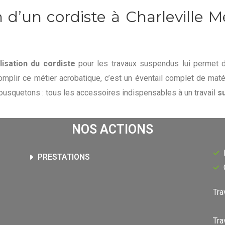
n d’un cordiste à Charleville 
lisation du cordiste
pour les travaux suspendus lui permet d’
mplir ce métier acrobatique, c’est un éventail complet de matér
ousquetons : tous les accessoires indispensables à un travail
s
NOS ACTIONS
PRESTATIONS
Tra
Tra