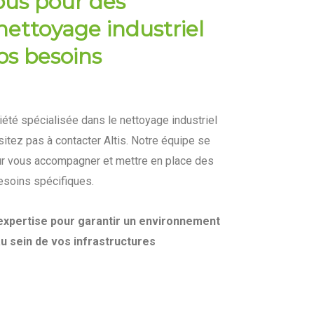
ous pour des
nettoyage industriel
os besoins
été spécialisée dans le nettoyage industriel
sitez pas à contacter Altis. Notre équipe se
our vous accompagner et mettre en place des
esoins spécifiques.
 expertise pour garantir un environnement
au sein de vos infrastructures