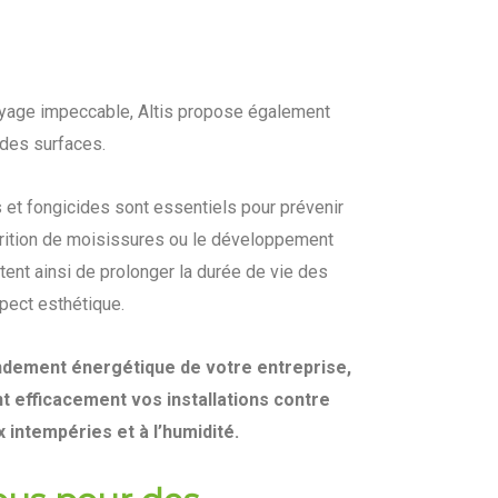
oyage impeccable, Altis propose également
 des surfaces.
 et fongicides sont essentiels pour prévenir
pparition de moisissures ou le développement
ent ainsi de prolonger la durée de vie des
spect esthétique.
ndement énergétique de votre entreprise,
t efficacement vos installations contre
 intempéries et à l’humidité.