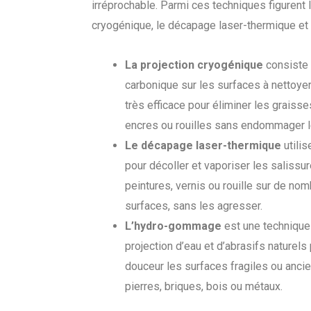
irréprochable. Parmi ces techniques figurent l
cryogénique, le décapage laser-thermique e
La projection cryogénique
consiste 
carbonique sur les surfaces à nettoye
très efficace pour éliminer les graisse
encres ou rouilles sans endommager l
Le décapage laser-thermique
utilis
pour décoller et vaporiser les salissur
peintures, vernis ou rouille sur de no
surfaces, sans les agresser.
L’hydro-gommage
est une technique
projection d’eau et d’abrasifs naturels
douceur les surfaces fragiles ou anc
pierres, briques, bois ou métaux.