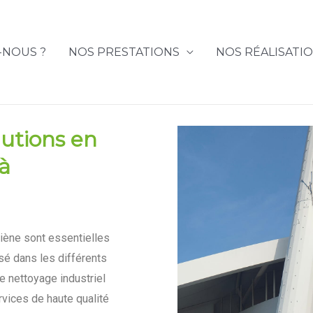
-NOUS ?
NOS PRESTATIONS
NOS RÉALISATI
olutions en
à
ygiène sont essentielles
sé dans les différents
de nettoyage industriel
vices de haute qualité